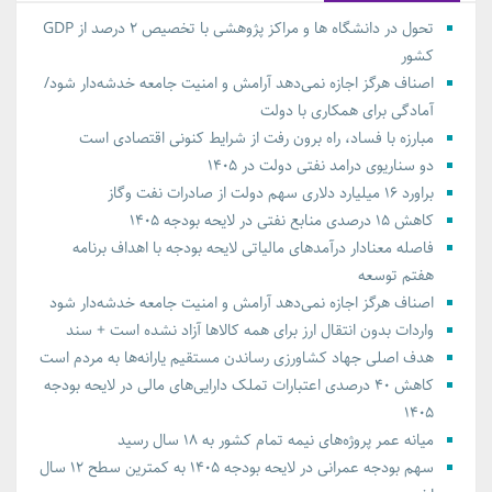
تحول در دانشگاه ها و مراکز پژوهشی با تخصیص ۲ درصد از GDP
کشور
اصناف هرگز اجازه نمی‌دهد آرامش و امنیت جامعه خدشه‌دار شود/
آمادگی برای همکاری با دولت
مبارزه با فساد، راه برون رفت از شرایط کنونی اقتصادی است
دو سناریوی درامد نفتی دولت در ۱۴۰۵
براورد ۱۶ میلیارد دلاری سهم دولت از صادرات نفت وگاز
کاهش ۱۵ درصدی منابع نفتی در لایحه بودجه ۱۴۰۵
فاصله معنادار درآمدهای مالیاتی لایحه بودجه با اهداف برنامه
هفتم توسعه
اصناف هرگز اجازه نمی‌دهد آرامش و امنیت جامعه خدشه‌دار شود
واردات بدون انتقال ارز برای همه کالاها آزاد نشده است + سند
هدف اصلی جهاد کشاورزی رساندن مستقیم یارانه‌ها به مردم است
کاهش ۴۰ درصدی اعتبارات تملک دارایی‌های مالی در لایحه بودجه
۱۴۰۵
میانه عمر پروژه‌های نیمه تمام کشور به ۱۸ سال رسید
سهم بودجه عمرانی در لایحه بودجه ۱۴۰۵ به کمترین سطح ۱۲ سال