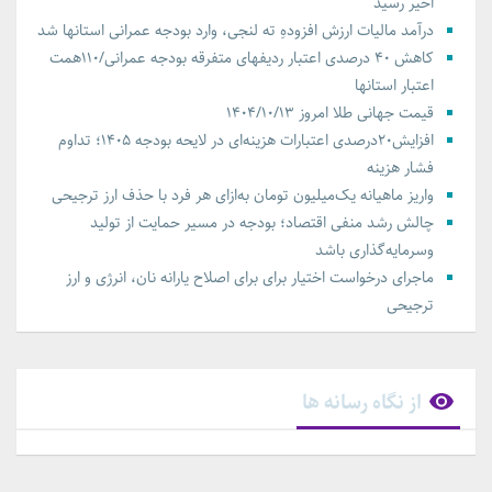
اخیر رسید
درآمد مالیات ارزش افزودهِ ته لنجی، وارد بودجه عمرانی استانها شد
کاهش ۴۰ درصدی اعتبار ردیفهای متفرقه بودجه عمرانی/۱۱۰همت
اعتبار استانها
قیمت جهانی طلا امروز ۱۴۰۴/۱۰/۱۳
افزایش۲۰درصدی اعتبارات هزینه‌ای در لایحه بودجه ۱۴۰۵؛ تداوم
فشار هزینه‌
واریز ماهیانه یک‌میلیون تومان به‌ازای هر فرد با حذف ارز ترجیحی
چالش‌ رشد منفی اقتصاد؛ بودجه در مسیر حمایت از تولید
وسرمایه‌گذاری باشد
ماجرای درخواست اختیار برای برای اصلاح یارانه نان، انرژی و ارز
ترجیحی
از نگاه رسانه ها