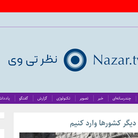
چندرسانه‌ای
خبر
تصویر
تکنولوژی
گزارش
گفتگو
یاددا