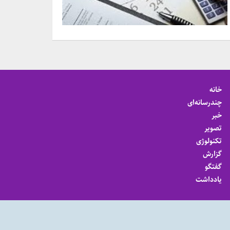
خانه
چندرسانه‌ای
خبر
تصویر
تکنولوژی
گزارش
گفتگو
یادداشت