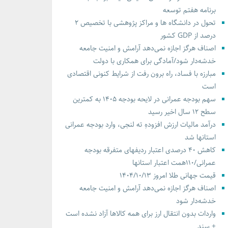
برنامه هفتم توسعه
تحول در دانشگاه ها و مراکز پژوهشی با تخصیص ۲
درصد از GDP کشور
اصناف هرگز اجازه نمی‌دهد آرامش و امنیت جامعه
خدشه‌دار شود/آمادگی برای همکاری با دولت
مبارزه با فساد، راه برون رفت از شرایط کنونی اقتصادی
است
سهم بودجه عمرانی در لایحه بودجه ۱۴۰۵ به کمترین
سطح ۱۲ سال اخیر رسید
درآمد مالیات ارزش افزودهِ ته لنجی، وارد بودجه عمرانی
استانها شد
کاهش ۴۰ درصدی اعتبار ردیفهای متفرقه بودجه
عمرانی/۱۱۰همت اعتبار استانها
قیمت جهانی طلا امروز ۱۴۰۴/۱۰/۱۳
اصناف هرگز اجازه نمی‌دهد آرامش و امنیت جامعه
خدشه‌دار شود
واردات بدون انتقال ارز برای همه کالاها آزاد نشده است
+ سند