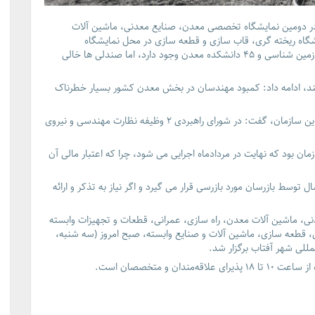
در دومین نمایشگاه تخصصی معدن، صنایع معدنی، ماشین آلات
شگاه ریخته گری، قاب سازی و قطعه سازی در محل نمایشگاه
بین‌المللی شهر آفتاب، اظهار داشت: در کشور ۱۴۷ دانشکده زمین شناسی ‌و ۴۵ دانشکده معدن وجود دارد، اما صندلی ها خالی
نند، ادامه داد: کمبود مهندسان در بخش معدن کشور بسیار خطرناک
رئیس سازمان نظام مهندسی معدن ایران با اشاره به وظایف این سازمان، گفت: در شورای راهبردی ۲ وظیفه نظارت مهندسی و نیروی
ظارت بر معادن، آرزوی ۲۲ ساله این سازمان بود که نهایت در مردادماه اجرایی می شود، چرا که اعتبار مالی آن
 توسط بازرسان مورد بازرسی قرار می گیرد و اگر نیاز به تذکر و ارائه
، ماشین آلات معدن، راه سازی، عمرانی، قطعات و تجهیزات وابسته
قطعه سازی، ماشین آلات و صنایع وابسته، صبح امروز (سه شنبه،