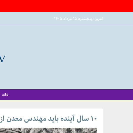
امروز: پنجشنبه ۱۵ مرداد ۱۴۰۵
خانه
۱۰ سال آینده باید مهندس معدن از دیگر کشورها وارد کنیم