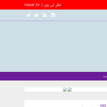
nazar.tv | نظر تی وی
شت