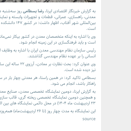
به گزارش خبرنگار اقتصادی
ایرنا
،
رضا بسطامی
روز سه‌شنبه 
معدنی، راهسازی، عمرانی، قطعات و تجهیزات وابسته و نمای
است.
وی با اشاره به اینکه متخصصان معدن در کشور بیکار نمی‌ما
است و باید فرهنگسازی در این زمینه انجام شود.
انسانی را بر عهده نظام مهندسی گذاشتند.
وی عنوان کرد: بحث ن
نیز دیده شده است.
بسطامی تاکید کرد: در همین راستا، هر معدنی چهار بار در سال
راهکار باشد، انجام می شود.
به گزارش ایرنا
، دومین نمایشگاه تخصصی معدن، صنایع معدنی
و همچنین دومین نمایشگاه تخصصی ریخته گری، قالب سازی، 
۲۳ اردیبهشت ماه ۱۴۰۴) در محل دائمی نمایشگاه های بین المللی شهر آفتاب برگزار شد.
این نمایشگاه به مدت چهار روز (تا ۲۶ اردیبهشت‌ماه) همه‌روزه از ساعت ۱۰ تا ۱۸ پذیرای علاقه‌مندان و متخصصان است.
source