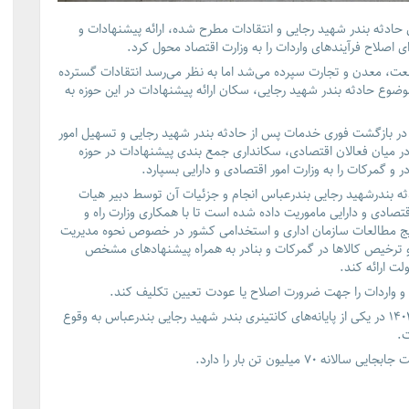
ل حادثه بندر شهید رجایی و انتقادات مطرح شده، ارائه پیشنهادات و
ی اصلاح فرآیندهای واردات را به وزارت اقتصاد محول کرد.
نعت، معدن و تجارت سپرده می‌شد اما به نظر می‌رسد انتقادات گسترده
موضوع حادثه بندر شهید رجایی، سکان ارائه پیشنهادات در این حوزه به
ک در بازگشت فوری خدمات پس از حادثه بندر شهید رجایی و تسهیل امور
 در میان فعالان اقتصادی، سکانداری جمع بندی پیشنهادات در حوزه
 و گمرکات را به وزارت امور اقتصادی و دارایی بسپارد.
 بندرشهید رجایی بندرعباس انجام و جزئیات آن توسط دبیر هیات
تصادی و دارایی ماموریت داده شده است تا با همکاری وزارت راه و
ایج مطالعات سازمان اداری و استخدامی کشور در خصوص نحوه مدیریت
 و ترخیص کالاها در گمرکات و بنادر به همراه پیشنهادهای مشخص
لت ارائه کند.
، انفجار بزرگی حوالی ظهر شنبه، ۶ اردیبهشت ۱۴۰۴ در یکی از پایانه‌های کانتینری بندر شهید رجایی بندرعباس به وقوع