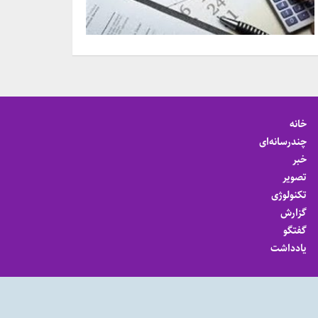
خانه
چندرسانه‌ای
خبر
تصویر
تکنولوژی
گزارش
گفتگو
یادداشت