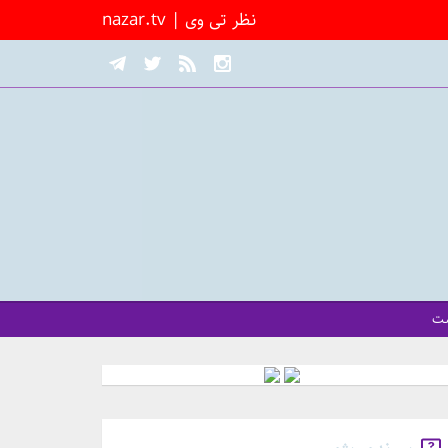
nazar.tv | نظر تی وی
شت