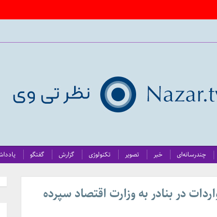
چندرسانه‌ای
خبر
تصویر
تکنولوژی
گزارش
گفتگو
یاددا
اردات در بنادر به وزارت اقتصاد سپرده