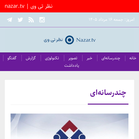
nazar.tv | نظر تی وی
امروز: جمعه ۱۶ مرداد ۱۴۰۵
خانه
چندرسانه‌ای
خبر
تصویر
تکنولوژی
گزارش
گفتگو
یادداشت
چندرسانه‌ای