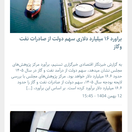
براورد ۱۶ میلیارد دلاری سهم دولت از صادرات نفت
وگاز
به گزارش خبرنگار اقتصادی خبرگزاری تسنیم، برآورد مرکز پژوهش‌های
مجلس نشان میدهد، سهم دولت از درآمد نفت و گاز در سال ۱۴۰۵
حدود ۱۶.۶ میلیارد دلار خواهد بود. مرکز پژوهش‌های مجلس با بررسی
لایحه بودجه سال ۱۴۰۵، سهم دولت از صادرات نفت و گاز را حدود
۱۶.۶ میلیارد دلار برآورد کرده است. بر اساس این برآورد، […]
12 بهمن 1404 - 15:45