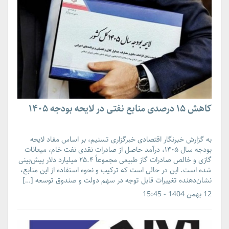
کاهش ۱۵ درصدی منابع نفتی در لایحه بودجه ۱۴۰۵
به گزارش خبرنگار اقتصادی خبرگزاری تسنیم، بر اساس مفاد لایحه
بودجه سال ۱۴۰۵، درآمد حاصل از صادرات نقدی نفت خام، میعانات
گازی و خالص صادرات گاز طبیعی مجموعاً ۲۵.۴ میلیارد دلار پیش‌بینی
شده است. این در حالی است که ترکیب و نحوه استفاده از این منابع،
نشان‌دهنده تغییرات قابل توجه در سهم دولت و صندوق توسعه […]
12 بهمن 1404 - 15:45