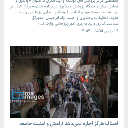
تخصصی مرکز پژوهش‌های توسعه و آینده‌نگری با عنوان «واکاوی و
تحلیل نقش و جایگاه پژوهش و نوآوری در برنامه هفتم» برگزار شد. در
این نشست، سید مهدی ابطحی فروشانی، معاون پژوهشی وزارت
علوم، تحقیقات و فناوری و صمد نژاد ابراهیمی، مدیرکل
سیاست‌گذاری و برنامه‌ریزی امور پژوهشی وزارت […]
12 بهمن 1404 - 15:45
اصناف هرگز اجازه نمی‌دهد آرامش و امنیت جامعه