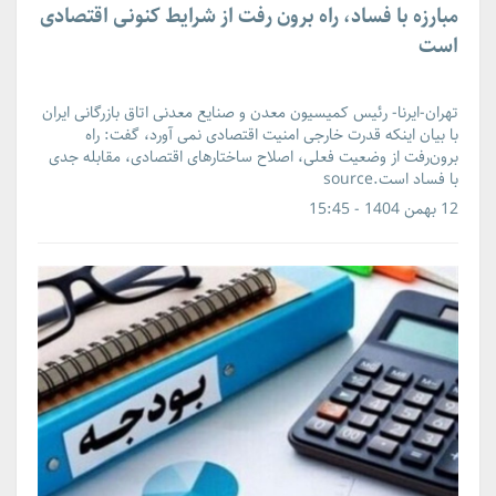
مبارزه با فساد، راه برون رفت از شرایط کنونی اقتصادی
است
تهران-ایرنا- رئیس کمیسیون معدن و صنایع معدنی اتاق بازرگانی ایران
با بیان اینکه قدرت خارجی امنیت اقتصادی نمی آورد، گفت: راه
برون‌رفت از وضعیت فعلی، اصلاح ساختارهای اقتصادی، مقابله جدی
با فساد است.source
12 بهمن 1404 - 15:45