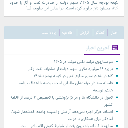
لایحه بودجه سال ۱۴۰۵، سهم دولت از صادرات نفت و گاز را حدود
۱۶.۶ میلیارد دلار برآورد کرده است. بر اساس این برآورد، […]
اخبار
گفتگو
گزارش
اطلاعیه
یادداشت
آخرین اخبار
دو سناریوی درامد نفتی دولت در ۱۴۰۵
براورد ۱۶ میلیارد دلاری سهم دولت از صادرات نفت وگاز
کاهش ۱۵ درصدی منابع نفتی در لایحه بودجه ۱۴۰۵
فاصله معنادار درآمدهای مالیاتی لایحه بودجه با اهداف برنامه
هفتم توسعه
تحول در دانشگاه ها و مراکز پژوهشی با تخصیص ۲ درصد از GDP
کشور
اصناف هرگز اجازه نمی‌دهد آرامش و امنیت جامعه خدشه‌دار شود/
آمادگی برای همکاری با دولت
مبارزه با فساد، راه برون رفت از شرایط کنونی اقتصادی است