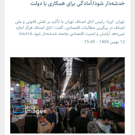
خدشه‌دار شود/آمادگی برای همکاری با دولت
تهران- ایرنا- رئیس اتاق اصناف تهران با تأکید بر نقش قانونی و ملی
اصناف در پیگیری مطالبات اقتصادی، گفت: اتاق اصناف هرگز اجازه
نمی‌دهد آرامش و امنیت اقتصادی جامعه خدشه‌دار شود.source
12 بهمن 1404 - 15:45